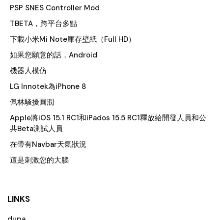
PSP SNES Controller Mod
TBETA，跨平台多點
下載小米Mi Note庫存壁紙（Full HD）
如果您願意的話，Android
機器人模仿
LG Innotek為iPhone 8
佩林騷擾圓潤
Apple將iOS 15.1 RC1和iPados 15.5 RC1釋放給開發人員和公
共Beta測試人員
在帶有Navbar天氣狀況
這是刺激您的大腦
LINKS
dupa