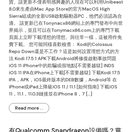
貨。該更新不僅表明感興趣的人現在可以利用Unibeast
8.0來生產由Mac App Store的官方MacOS High
Sierra組成的全新USB啟動驅動器PC，他們必須認為合
適。 該更新已在Tonynacx86網站上的專門發布中向世
界揭示，並且可以在Tonymacx86.com上的專門下載
頁面上立即下載理想的理想。與往常一樣，這被用作免
費下載。 您可能同樣喜歡檢查： Kodi的Colossus
Repo Down還是不工作？這是如何設置理想方式的方
法 Kodi 17.5.1 APK下載Android將修復啟動事故問題
iOS 11 iPhone中的欺騙或假地點[不需要越獄] INDS
iOS 11 IPA在iPhone上下載[不需要越獄] 下載Kodi 17.5
IPA，APK，iOS最終版本的DEB數據，Android等 在
iPhone或iPad上降級iOS 11 / 11.1 [如何指南] 下載iOS
11，11.1，11.0.3鏈接並在iPhone 8，7 […]
Read more . .
有Qualcomm Snapdragon設備嗎？嘗