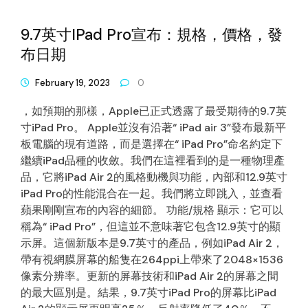
9.7英寸iPad Pro宣布：規格，價格，發
布日期
February 19, 2023
0
，如預期的那樣，Apple已正式透露了最受期待的9.7英
寸iPad Pro。 Apple並沒有沿著“ iPad air 3”發布最新平
板電腦的現有道路，而是選擇在“ iPad Pro”命名約定下
繼續iPad品種的收斂。我們在這裡看到的是一種物理產
品，它將iPad Air 2的風格動機與功能，內部和12.9英寸
iPad Pro的性能混合在一起。我們將立即跳入，並查看
蘋果剛剛宣布的內容的細節。 功能/規格 顯示：它可以
稱為“ iPad Pro”，但這並不意味著它包含12.9英寸的顯
示屏。這個新版本是9.7英寸的產品，例如iPad Air 2，
帶有視網膜屏幕的船隻在264ppi上帶來了2048×1536
像素分辨率。更新的屏幕技術和iPad Air 2的屏幕之間
的最大區別是。結果，9.7英寸iPad Pro的屏幕比iPad