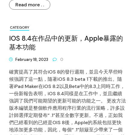
Read more . .
CATEGORY
IOS 8.4在作品中的更新，Apple暴露的
基本功能
February 18, 2023
0
確實提高了其符合iOS 8的發行週期，並且今天早些時
候強調了這一點，隨著iOS 8.3 beta 1下載的推出。隨
著iPad Maker在iOS 8.2以及Beta中的8.3上同時工作，
一份新報告表明，iOS 8.4同樣是在工作中，並且繼續
強調了我們可能期望的更新可能的功能之一。 更改方法
版本編號是整個軟件應用程序行業的流行策略，許多設
計師選擇定期發布“ .1”甚至全數字更新。不過，正如我
們已經看到的已經是OIS 8後，Apple的系統包括更快
地添加更多功能，因此，每個“ .1”顛簸至少帶來了一個