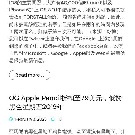
iOS的主要問題，大約有40,000個iPhone 6以及
iPhone 6加上iOS 8.0.1中錯誤的人，稱私人可能很快就
會收到FORSTALL治療。 該報告尚未得到驗證，因此，
尚未披露該經理的名字，但是如果在兩年的時間內發現
了兩次罪名，則似乎第三次不可能。 （來源：彭博）
您可以在Twitter上遵守我們，在Google+上添加我們
到您的圈子中，或者喜歡我們的Facebook頁面，以使
自己對Microsoft，Google，Apple以及Web的最新信
息保持最新信息。
Read more . .
OG Apple Pencil折扣至79美元，低於
黑色星期五2019年
February 3, 2023
0
亞馬遜的黑色星期五銷售繼續，甚至還沒有星期五。引