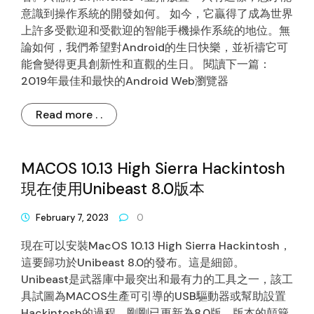
意識到操作系統的開發如何。 如今，它贏得了成為世界
上許多受歡迎和受歡迎的智能手機操作系統的地位。無
論如何，我們希望對Android的生日快樂，並祈禱它可
能會變得更具創新性和直觀的生日。 閱讀下一篇：
2019年最佳和最快的Android Web瀏覽器
Read more . .
MACOS 10.13 High Sierra Hackintosh
現在使用Unibeast 8.0版本
February 7, 2023
0
現在可以安裝MacOS 10.13 High Sierra Hackintosh，
這要歸功於Unibeast 8.0的發布。這是細節。
Unibeast是武器庫中最突出和最有力的工具之一，該工
具試圖為MACOS生產可引導的USB驅動器或幫助設置
Hackintosh的過程，剛剛已更新為8.0版。版本的顛簸