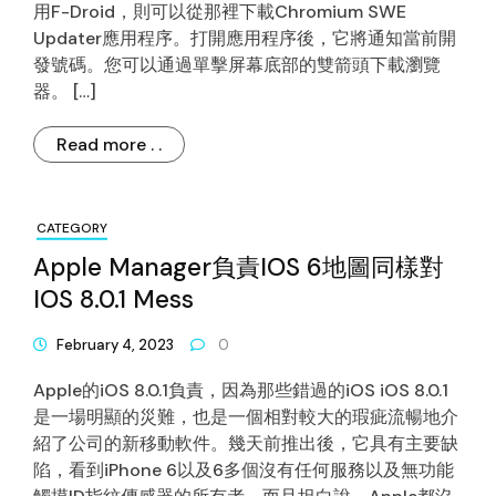
用F-Droid，則可以從那裡下載Chromium SWE
Updater應用程序。打開應用程序後，它將通知當前開
發號碼。您可以通過單擊屏幕底部的雙箭頭下載瀏覽
器。 […]
Read more . .
CATEGORY
Apple Manager負責iOS 6地圖同樣對
IOS 8.0.1 Mess
February 4, 2023
0
Apple的iOS 8.0.1負責，因為那些錯過的iOS iOS 8.0.1
是一場明顯的災難，也是一個相對較大的瑕疵流暢地介
紹了公司的新移動軟件。幾天前推出後，它具有主要缺
陷，看到iPhone 6以及6多個沒有任何服務以及無功能