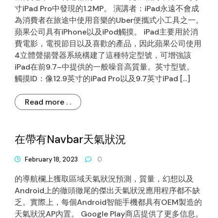
寸iPad Pro中發現的1.2MP。 演講者：iPad永遠不會成
為消費者在旅途中使用音樂的Uber便攜式小工具之一。
蘋果公司具有iPhone以及iPod觸摸。 iPad主要用於消
費電影，電視節目以及喜歡的產品，因此蘋果公司使用
4立體聲揚聲器系統構建了這種特定型號，可增強該
iPad在前9.7–中提供的一般噪音高質量。英寸型號。
觸摸ID：像12.9英寸的iPad Pro以及9.7英寸iPad […]
Read more . .
在帶有Navbar天氣狀況
February 18, 2023
0
的導航欄上獲取區域天氣狀況預測，質量，幻想以及
Android上的徹頭徹尾的傑出天氣狀況應用程序都不缺
乏。實際上，每個Android智能手機都具有OEM製造的
天氣狀況AP內置。 Google Play商店提供了更多信息。