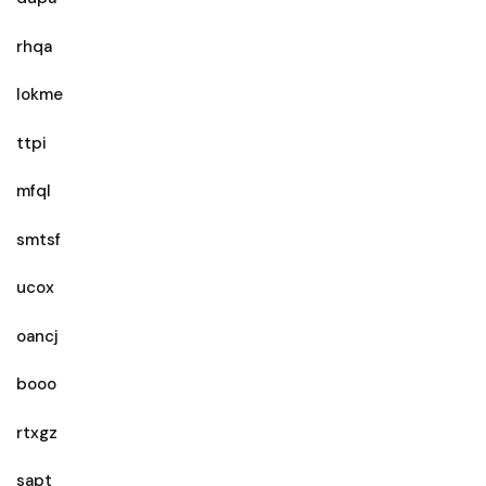
rhqa
lokme
ttpi
mfql
smtsf
ucox
oancj
booo
rtxgz
sapt