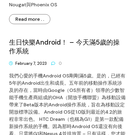
Nougat與Phoenix OS
Read more . .
生日快樂Android！ – 今天滿5歲的操
作系統
February 7, 2023
0
我們心愛的手機Android OS剛剛滿5歲。是的，已經有
5年的Android出生和成長。五年前的移動操作系統涉
及的存在，當時由Google（OS所有者）領導的少數智
能手機生產商組成的OHA（開放手機聯盟）為移動設備
帶來了Beta版本的Android操作系統，旨在為移動設定
開放標準設備。 Android OS從1.0版到最近的4.2的旅
程非常出色。 HTC Dream（也稱為G1）是第一款配備
新操作系統的手機。因為那時Android OS還沒有向後
看。只需將G1和Nexus 4並排放置 – 只有這樣，您才能