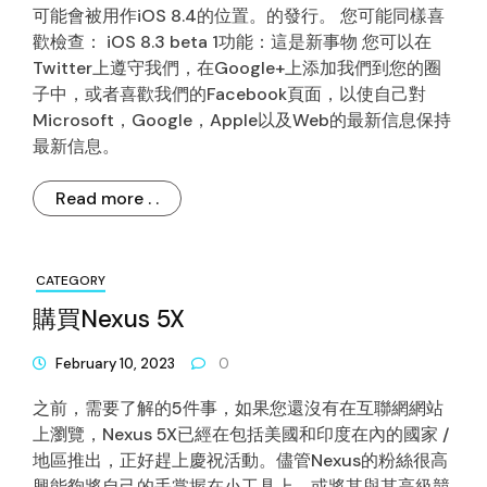
可能會被用作iOS 8.4的位置。的發行。 您可能同樣喜
歡檢查： iOS 8.3 beta 1功能：這是新事物 您可以在
Twitter上遵守我們，在Google+上添加我們到您的圈
子中，或者喜歡我們的Facebook頁面，以使自己對
Microsoft，Google，Apple以及Web的最新信息保持
最新信息。
Read more . .
CATEGORY
購買Nexus 5X
February 10, 2023
0
之前，需要了解的5件事，如果您還沒有在互聯網網站
上瀏覽，Nexus 5X已經在包括美國和印度在內的國家 /
地區推出，正好趕上慶祝活動。儘管Nexus的粉絲很高
興能夠將自己的手掌握在小工具上，或將其與其高級競