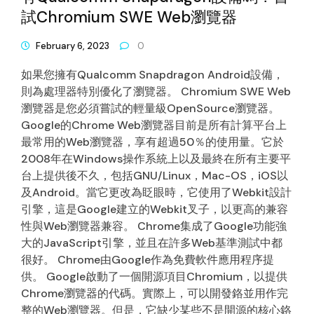
試Chromium SWE Web瀏覽器
February 6, 2023
0
如果您擁有Qualcomm Snapdragon Android設備，
則為處理器特別優化了瀏覽器。 Chromium SWE Web
瀏覽器是您必須嘗試的輕量級OpenSource瀏覽器。
Google的Chrome Web瀏覽器目前是所有計算平台上
最常用的Web瀏覽器，享有超過50％的使用量。它於
2008年在Windows操作系統上以及最終在所有主要平
台上提供後不久，包括GNU/Linux，Mac-OS，iOS以
及Android。當它更改為眨眼時，它使用了Webkit設計
引擎，這是Google建立的Webkit叉子，以更高的兼容
性與Web瀏覽器兼容。 Chrome集成了Google功能強
大的JavaScript引擎，並且在許多Web基準測試中都
很好。 Chrome由Google作為免費軟件應用程序提
供。 Google啟動了一個開源項目Chromium，以提供
Chrome瀏覽器的代碼。實際上，可以開發鉻並用作完
整的Web瀏覽器。但是，它缺少某些不是開源的核心鉻